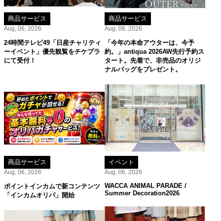
商品サービス
商品サービス
Aug, 06, 2026
Aug, 06, 2026
24時間テレビ49「日産チャリティ
「今年の本命アウターは、今予
ーイベント」優先観覧をチケプラ
約。」antiqua 2026AW先行予約ス
にて受付！
タート。先着で、非売品のオリジ
ナルバッグをプレゼント。
商品サービス
イベント
Aug, 06, 2026
Aug, 06, 2026
WACCA ANIMAL PARADE /
ポイントインカムで新コンテンツ
Summer Decoration2026
「インカムオリパ」開始