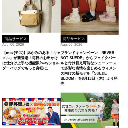
商品サービス
商品サービス
Aug, 06, 2026
Aug, 06, 2026
【moz(モズ)】温かみのある「キャ
ブランドキャンペーン「NEVER
メル」が新登場！毎日のお出かけ
NOT SUEDE」からフェイクパー
は仕分け上手な機能派2wayショル
ルと付け替え可能なシューレース
ダーバッグでもっと身軽に。
で多彩な表情を楽しめるウィメン
ズ向けの新モデル「SUEDE
BLOOM」を8月13日（木）より発
売