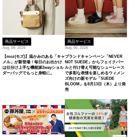
商品サービス
商品サービス
Aug, 06, 2026
Aug, 06, 2026
【moz(モズ)】温かみのある「キャ
ブランドキャンペーン「NEVER
メル」が新登場！毎日のお出かけ
NOT SUEDE」からフェイクパー
は仕分け上手な機能派2wayショル
ルと付け替え可能なシューレース
ダーバッグでもっと身軽に。
で多彩な表情を楽しめるウィメン
ズ向けの新モデル「SUEDE
BLOOM」を8月13日（木）より発
売