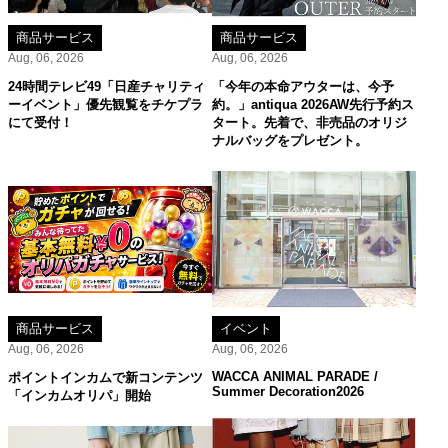
商品サービス
商品サービス
Aug, 06, 2026
Aug, 06, 2026
24時間テレビ49「日産チャリティ
「今年の本命アウターは、今予
ーイベント」優先観覧をチケプラ
約。」antiqua 2026AW先行予約ス
にて受付！
タート。先着で、非売品のオリジ
ナルバッグをプレゼント。
商品サービス
イベント
Aug, 06, 2026
Aug, 06, 2026
WACCA ANIMAL PARADE /
ポイントインカムで新コンテンツ
Summer Decoration2026
「インカムオリパ」開始