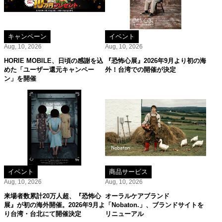
キャンペーン
イベント
Aug, 10, 2026
Aug, 10, 2026
HORIE MOBILE、日頃の感謝を込
『恐怖心展』2026年9月より初の海
めた「ユーザー還元キャンペー
外！台湾での開催が決定
ン」を開催
イベント
商品サービス
Aug, 10, 2026
Aug, 10, 2026
来場者数累計20万人超、『恐怖心
オーラルケアブランド
展』が初の海外開催。2026年9月よ
「Nobaton.」、ブランドサイトを
り台湾・台北にて開催決定
リニューアル