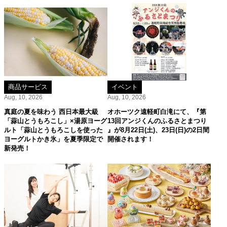
商品サービス
イベント
Aug, 10, 2026
Aug, 10, 2026
真庭の夏を味わう 西日本最大級
オホーツク遠軽町白滝にて、『第
「蒜山とうもろこし」×湯原ヨーグ
13回アンジくんのふるさとまつり
ルト「蒜山とうもろこしを使った
』が8月22日(土)、23日(日)の2日間
ヨーグルトかき氷」を夏季限定で
開催されます！
新発売！