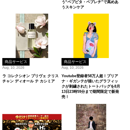
う“ペプビタ・ペプレチ”で高めあ
うスキンケア
商品サービス
商品サービス
Aug, 10, 2026
Aug, 10, 2026
ラ コレクシオン プリヴェ クリス
Youtube登録者58万人超！ブリア
チャン ディオール テ カシミア
ナ・ギガンテが描いたグラフィッ
クが刺繍されたトートバッグを8月
13日23時59分まで期間限定で新発
売！