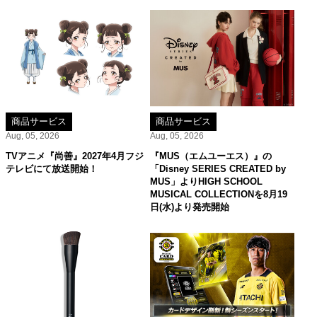
商品サービス
商品サービス
Aug, 05, 2026
Aug, 05, 2026
TVアニメ『尚善』2027年4月フジ
『MUS（エムユーエス）』の
テレビにて放送開始！
「Disney SERIES CREATED by
MUS」よりHIGH SCHOOL
MUSICAL COLLECTIONを8月19
日(水)より発売開始