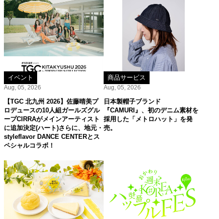
イベント
商品サービス
Aug, 05, 2026
Aug, 05, 2026
【TGC 北九州 2026】佐藤晴美プ
日本製帽子ブランド
ロデュースの10人組ガールズグル
『CAMURI』、初のデニム素材を
ープCIRRAがメインアーティスト
採用した「メトロハット」を発
に追加決定(ハート)さらに、地元・
売。
styleflavor DANCE CENTERとス
ペシャルコラボ！