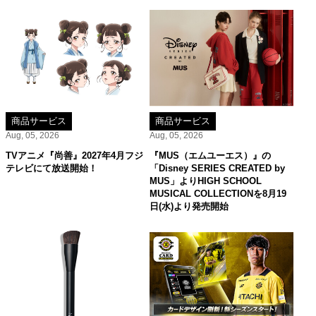
商品サービス
商品サービス
Aug, 05, 2026
Aug, 05, 2026
TVアニメ『尚善』2027年4月フジ
『MUS（エムユーエス）』の
テレビにて放送開始！
「Disney SERIES CREATED by
MUS」よりHIGH SCHOOL
MUSICAL COLLECTIONを8月19
日(水)より発売開始