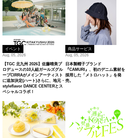
イベント
商品サービス
Aug, 05, 2026
Aug, 05, 2026
【TGC 北九州 2026】佐藤晴美プ
日本製帽子ブランド
ロデュースの10人組ガールズグル
『CAMURI』、初のデニム素材を
ープCIRRAがメインアーティスト
採用した「メトロハット」を発
に追加決定(ハート)さらに、地元・
売。
styleflavor DANCE CENTERとス
ペシャルコラボ！