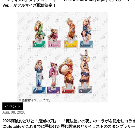
Ver.」がフルサイズ配信決定！
イベント
Aug, 08, 2026
2026阿波おどりと「鬼滅の刃」・「魔法使いの夜」のコラボを記念しコラ
にufotableがこれまでに手掛けた歴代阿波おどりイラストのスタンプラリ