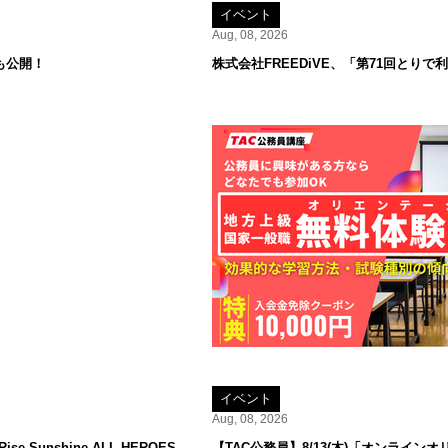
イベント
Aug, 08, 2026
も公開！
株式会社FREEDiVE、「第71回とり
イベント
Aug, 08, 2026
 Sunshine ALL HEROES
【TAC公務員】8/13(木)「オンラ