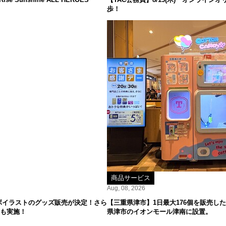
歩！
商品サービス
Aug, 08, 2026
ボイラストのグッズ販売が決定！さら
【三重県津市】1日最大176個を販売した
ーも実施！
県津市のイオンモール津南に設置。