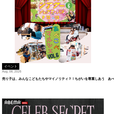
イベント
Aug, 08, 2026
売り子は、みんなこどもたちやマイノリティ？！ちがいを尊重しあう あべこ