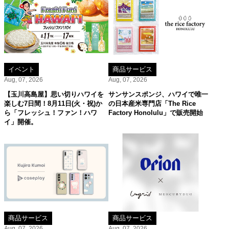
イベント
商品サービス
Aug, 07, 2026
Aug, 07, 2026
【玉川高島屋】思い切りハワイを
サンサンスポンジ、ハワイで唯一
楽しむ7日間！8月11日(火・祝)か
の日本産米専門店「The Rice
ら「フレッシュ！ファン！ハワ
Factory Honolulu」で販売開始
イ」開催。
商品サービス
商品サービス
Aug, 07, 2026
Aug, 07, 2026