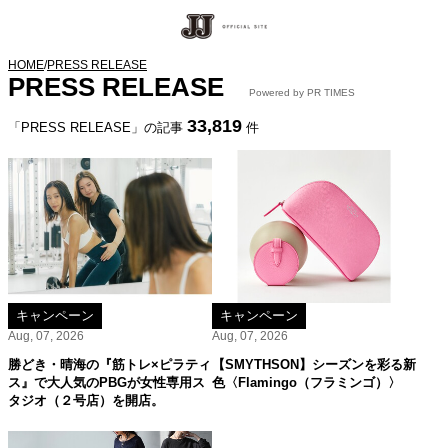
HOME
/
PRESS RELEASE
PRESS RELEASE
Powered by PR TIMES
33,819
「PRESS RELEASE」の記事
件
キャンペーン
キャンペーン
Aug, 07, 2026
Aug, 07, 2026
勝どき・晴海の『筋トレ×ピラティ
【SMYTHSON】シーズンを彩る新
ス』で大人気のPBGが女性専用ス
色〈Flamingo（フラミンゴ）〉
タジオ（２号店）を開店。