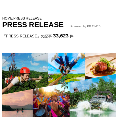
HOME
/
PRESS RELEASE
PRESS RELEASE
Powered by PR TIMES
33,623
「PRESS RELEASE」の記事
件