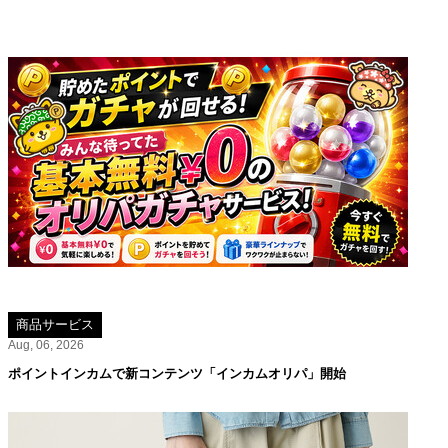
商品サービス
Aug, 06, 2026
ポイントインカムで新コンテンツ「インカムオリパ」開始