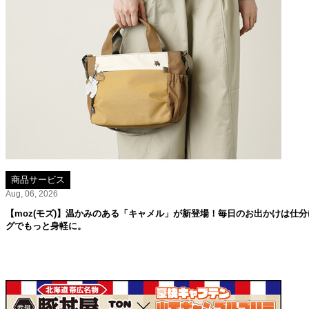
商品サービス
Aug, 06, 2026
【moz(モズ)】温かみのある「キャメル」が新登場！毎日のお出かけは仕分
グでもっと身軽に。