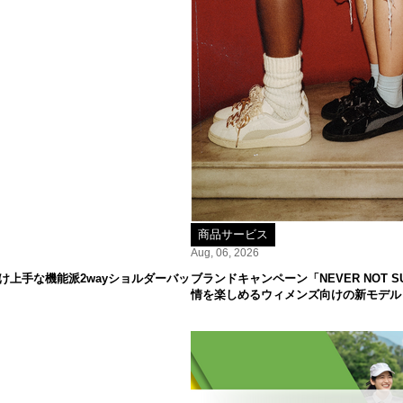
商品サービス
Aug, 06, 2026
け上手な機能派2wayショルダーバッ
ブランドキャンペーン「NEVER NOT
情を楽しめるウィメンズ向けの新モデル「S