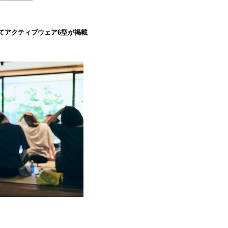
』にてアクティブウェア6型が掲載