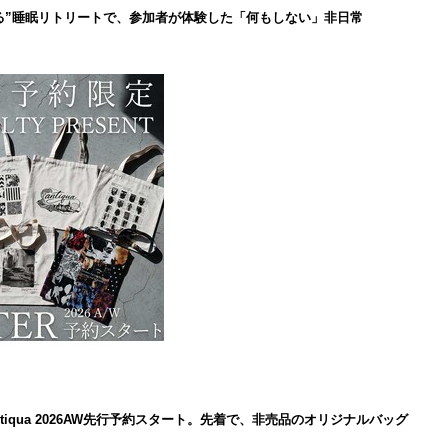
る”睡眠リトリートで、参加者が体験した「何もしない」非日常
iqua 2026AW先行予約スタート。先着で、非売品のオリジナルバッグ