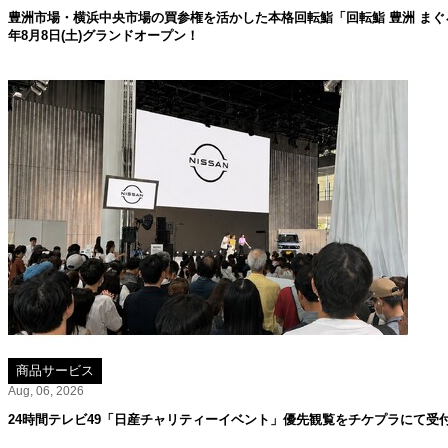
豊洲市場・横浜中央市場の買参権を活かした本格回転鮨「回転鮨 豊洲 まぐろ
年8月8日(土)グランドオープン！
商品サービス
Aug, 06, 2026
24時間テレビ49「日産チャリティーイベント」優先観覧をチケプラにて受