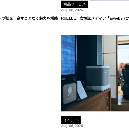
商品サービス
Aug, 06, 2026
ップ拡充 余すことなく魅力を堪能
RUELLE、女性誌メディア『arweb
イベント
Aug, 06, 2026