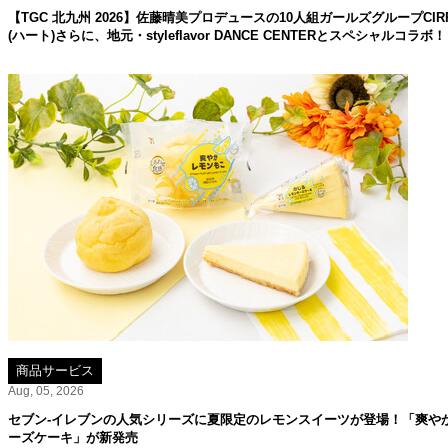
【TGC 北九州 2026】佐藤晴美プロデュースの10人組ガールズグループC
(ハート)さらに、地元・styleflavor DANCE CENTERとスペシャルコラボ！
商品サービス
Aug, 05, 2026
セブン‐イレブンの人気シリーズに夏限定のレモンスイーツが登場！「爽や
ーズケーキ」が新発売