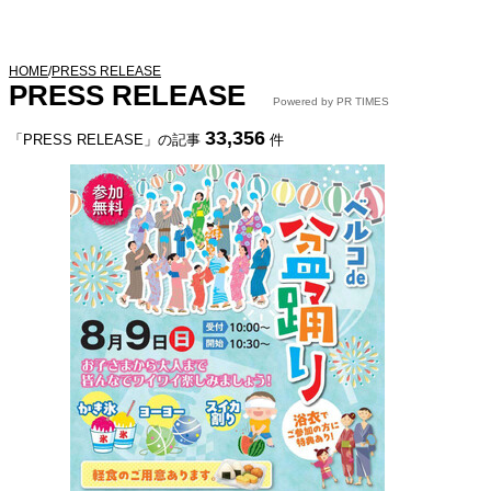
HOME
/
PRESS RELEASE
PRESS RELEASE
Powered by PR TIMES
33,356
「PRESS RELEASE」の記事
件