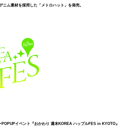
のデニム素材を採用した「メトロハット」を発売。
PUPイベント『おかわり 週末KOREA ハップルFES in KYOTO』