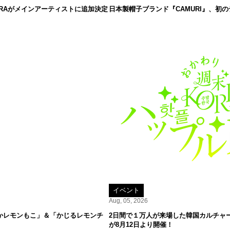
IRRAがメインアーティストに追加決定
日本製帽子ブランド『CAMURI』、初
イベント
Aug, 05, 2026
かレモンもこ」＆「かじるレモンチ
2日間で１万人が来場した韓国カルチャーPO
が8月12日より開催！