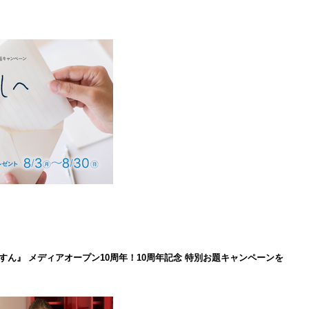
ん』 メディアオープン10周年！10周年記念 特別お題キャンペーンを