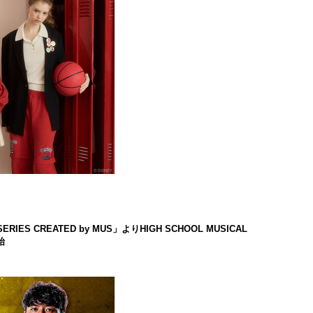
ES CREATED by MUS」よりHIGH SCHOOL MUSICAL
始