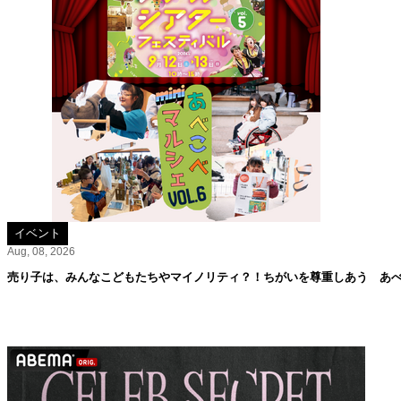
イベント
Aug, 08, 2026
売り子は、みんなこどもたちやマイノリティ？！ちがいを尊重しあう あべこ