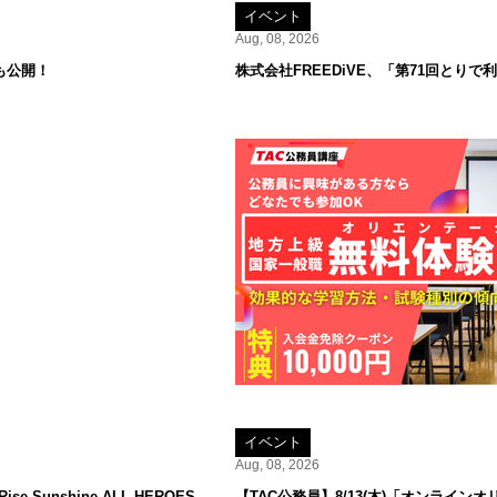
イベント
Aug, 08, 2026
も公開！
株式会社FREEDiVE、「第71回とり
イベント
Aug, 08, 2026
 Sunshine ALL HEROES
【TAC公務員】8/13(木)「オンラ