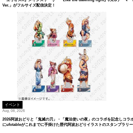
Ver.」がフルサイズ配信決定！
イベント
Aug, 08, 2026
2026阿波おどりと「鬼滅の刃」・「魔法使いの夜」のコラボを記念しコラ
にufotableがこれまでに手掛けた歴代阿波おどりイラストのスタンプラリ