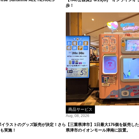
歩！
商品サービス
Aug, 08, 2026
ボイラストのグッズ販売が決定！さら
【三重県津市】1日最大176個を販売した
ーも実施！
県津市のイオンモール津南に設置。