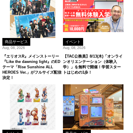
商品サービス
イベント
Aug, 08, 2026
Aug, 08, 2026
『エリオスR』メインストーリー
【TAC公務員】8/13(木)「オンライ
『Like the dawning light』のED
ンオリエンテーション（体験入
テーマ「Rise Sunshine ALL
学）」を無料で開催！学習スター
HEROES Ver.」がフルサイズ配信
トはじめの1歩！
決定！