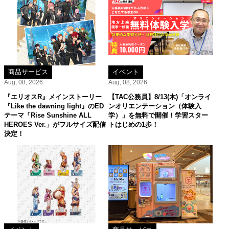
商品サービス
イベント
Aug, 08, 2026
Aug, 08, 2026
『エリオスR』メインストーリー
【TAC公務員】8/13(木)「オンライ
『Like the dawning light』のED
ンオリエンテーション（体験入
テーマ「Rise Sunshine ALL
学）」を無料で開催！学習スター
HEROES Ver.」がフルサイズ配信
トはじめの1歩！
決定！