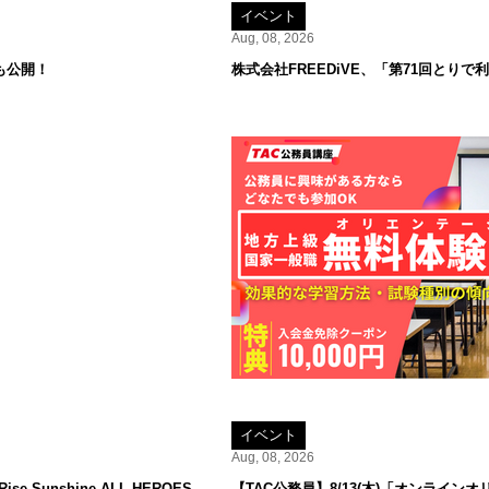
イベント
Aug, 08, 2026
も公開！
株式会社FREEDiVE、「第71回とり
イベント
Aug, 08, 2026
 Sunshine ALL HEROES
【TAC公務員】8/13(木)「オンラ