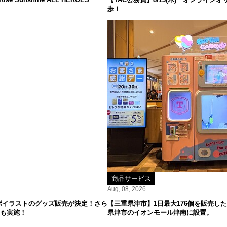
歩！
商品サービス
Aug, 08, 2026
ボイラストのグッズ販売が決定！さら
【三重県津市】1日最大176個を販売した
ーも実施！
県津市のイオンモール津南に設置。