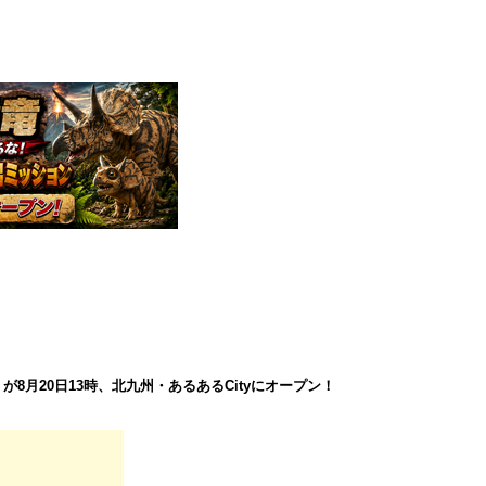
8月20日13時、北九州・あるあるCityにオープン！