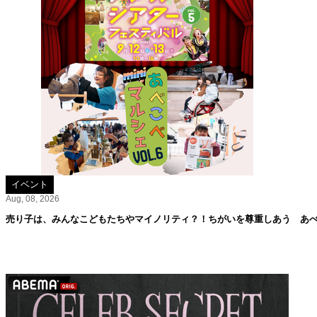
イベント
Aug, 08, 2026
売り子は、みんなこどもたちやマイノリティ？！ちがいを尊重しあう あべこ