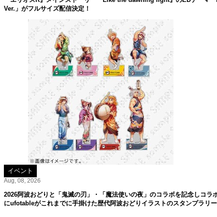
Ver.」がフルサイズ配信決定！
イベント
Aug, 08, 2026
2026阿波おどりと「鬼滅の刃」・「魔法使いの夜」のコラボを記念しコラ
にufotableがこれまでに手掛けた歴代阿波おどりイラストのスタンプラリ