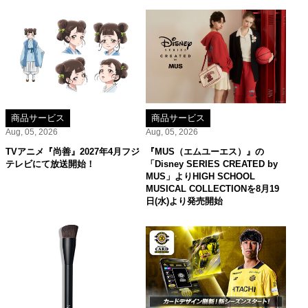
商品サービス
商品サービス
Aug, 05, 2026
Aug, 05, 2026
TVアニメ『尚善』2027年4月フジ
『MUS（エムユーエス）』の
テレビにて放送開始！
「Disney SERIES CREATED by
MUS」よりHIGH SCHOOL
MUSICAL COLLECTIONを8月19
日(水)より発売開始