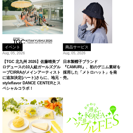
イベント
商品サービス
Aug, 05, 2026
Aug, 05, 2026
【TGC 北九州 2026】佐藤晴美プ
日本製帽子ブランド
ロデュースの10人組ガールズグル
『CAMURI』、初のデニム素材を
ープCIRRAがメインアーティスト
採用した「メトロハット」を発
に追加決定(ハート)さらに、地元・
売。
styleflavor DANCE CENTERとス
ペシャルコラボ！