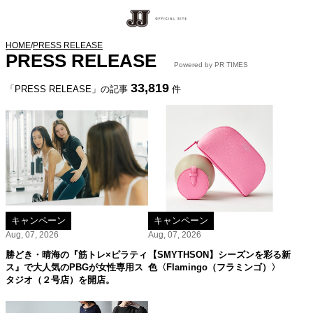
HOME
/
PRESS RELEASE
PRESS RELEASE
Powered by PR TIMES
33,819
「PRESS RELEASE」の記事
件
キャンペーン
キャンペーン
Aug, 07, 2026
Aug, 07, 2026
勝どき・晴海の『筋トレ×ピラティ
【SMYTHSON】シーズンを彩る新
ス』で大人気のPBGが女性専用ス
色〈Flamingo（フラミンゴ）〉
タジオ（２号店）を開店。