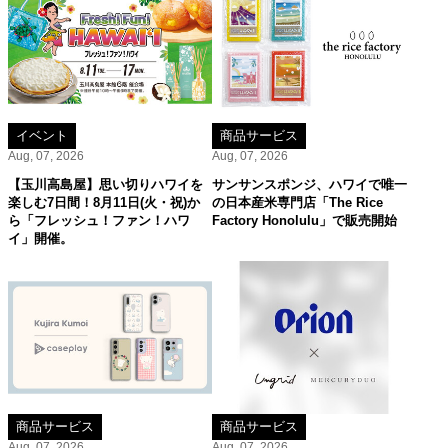
イベント
商品サービス
Aug, 07, 2026
Aug, 07, 2026
【玉川高島屋】思い切りハワイを
サンサンスポンジ、ハワイで唯一
楽しむ7日間！8月11日(火・祝)か
の日本産米専門店「The Rice
ら「フレッシュ！ファン！ハワ
Factory Honolulu」で販売開始
イ」開催。
商品サービス
商品サービス
Aug, 07, 2026
Aug, 07, 2026