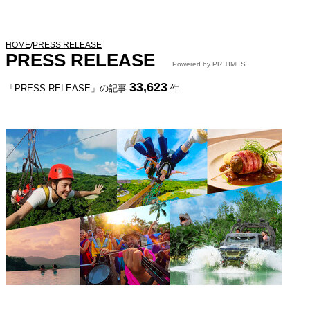
HOME
/
PRESS RELEASE
PRESS RELEASE
Powered by PR TIMES
33,623
「PRESS RELEASE」の記事
件