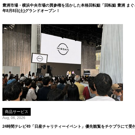
豊洲市場・横浜中央市場の買参権を活かした本格回転鮨「回転鮨 豊洲 まぐろ
年8月8日(土)グランドオープン！
商品サービス
Aug, 06, 2026
24時間テレビ49「日産チャリティーイベント」優先観覧をチケプラにて受