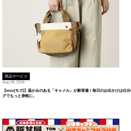
商品サービス
Aug, 06, 2026
【moz(モズ)】温かみのある「キャメル」が新登場！毎日のお出かけは仕分
グでもっと身軽に。