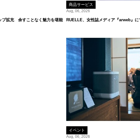
商品サービス
Aug, 06, 2026
ップ拡充 余すことなく魅力を堪能
RUELLE、女性誌メディア『arweb
イベント
Aug, 06, 2026