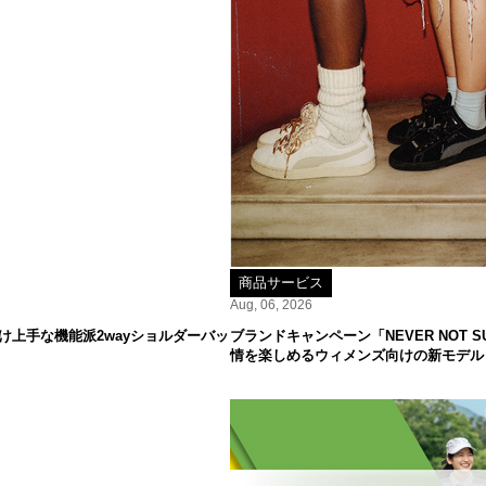
商品サービス
Aug, 06, 2026
け上手な機能派2wayショルダーバッ
ブランドキャンペーン「NEVER NOT
情を楽しめるウィメンズ向けの新モデル「S