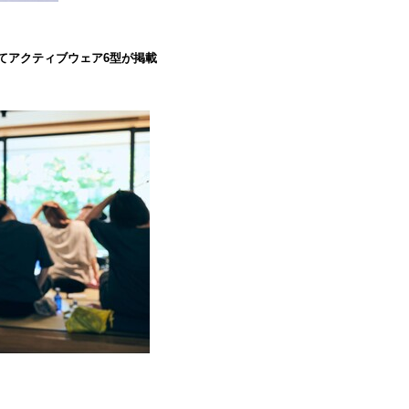
』にてアクティブウェア6型が掲載