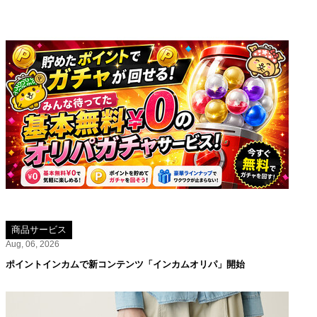
商品サービス
Aug, 06, 2026
ポイントインカムで新コンテンツ「インカムオリパ」開始