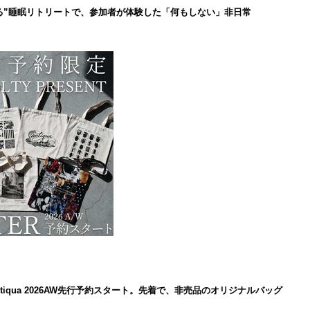
る”睡眠リトリートで、参加者が体験した「何もしない」非日常
iqua 2026AW先行予約スタート。先着で、非売品のオリジナルバッグ