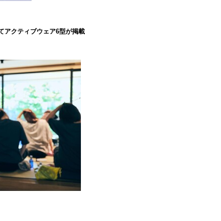
』にてアクティブウェア6型が掲載