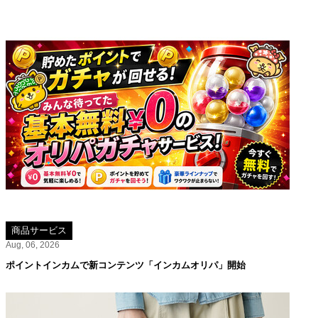
商品サービス
Aug, 06, 2026
ポイントインカムで新コンテンツ「インカムオリパ」開始