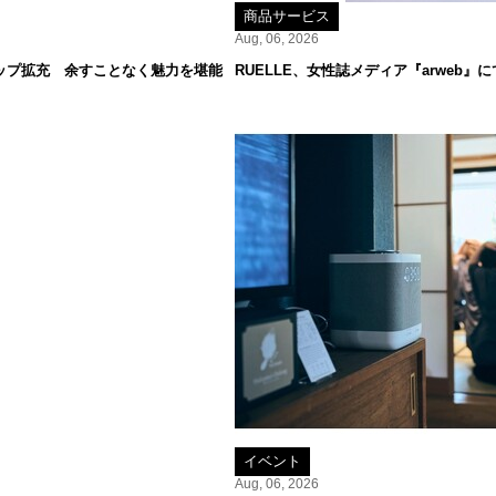
商品サービス
Aug, 06, 2026
ップ拡充 余すことなく魅力を堪能
RUELLE、女性誌メディア『arweb
イベント
Aug, 06, 2026