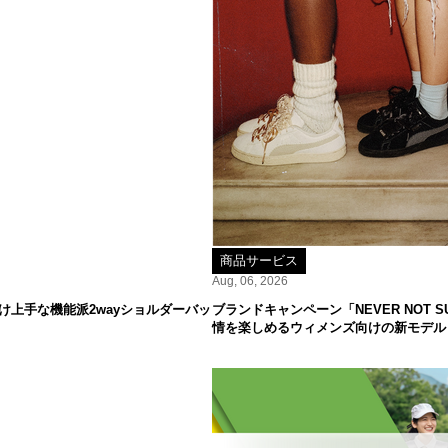
商品サービス
Aug, 06, 2026
け上手な機能派2wayショルダーバッ
ブランドキャンペーン「NEVER NOT
情を楽しめるウィメンズ向けの新モデル「S