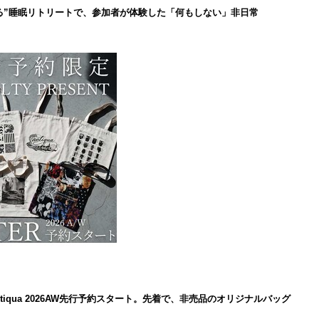
る”睡眠リトリートで、参加者が体験した「何もしない」非日常
iqua 2026AW先行予約スタート。先着で、非売品のオリジナルバッグ