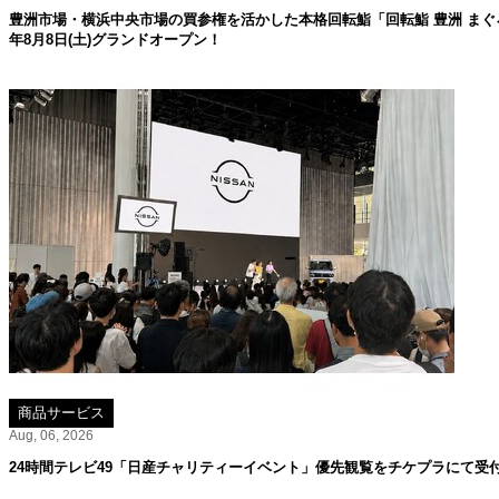
豊洲市場・横浜中央市場の買参権を活かした本格回転鮨「回転鮨 豊洲 まぐろ
年8月8日(土)グランドオープン！
商品サービス
Aug, 06, 2026
24時間テレビ49「日産チャリティーイベント」優先観覧をチケプラにて受