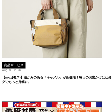
商品サービス
Aug, 06, 2026
【moz(モズ)】温かみのある「キャメル」が新登場！毎日のお出かけは仕分
グでもっと身軽に。