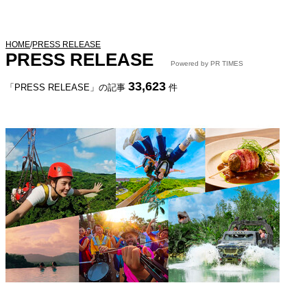
HOME
/
PRESS RELEASE
PRESS RELEASE
Powered by PR TIMES
33,623
「PRESS RELEASE」の記事
件