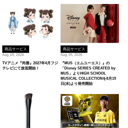
商品サービス
商品サービス
Aug, 05, 2026
Aug, 05, 2026
TVアニメ『尚善』2027年4月フジ
『MUS（エムユーエス）』の
テレビにて放送開始！
「Disney SERIES CREATED by
MUS」よりHIGH SCHOOL
MUSICAL COLLECTIONを8月19
日(水)より発売開始