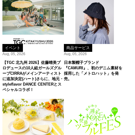
イベント
商品サービス
Aug, 05, 2026
Aug, 05, 2026
【TGC 北九州 2026】佐藤晴美プ
日本製帽子ブランド
ロデュースの10人組ガールズグル
『CAMURI』、初のデニム素材を
ープCIRRAがメインアーティスト
採用した「メトロハット」を発
に追加決定(ハート)さらに、地元・
売。
styleflavor DANCE CENTERとス
ペシャルコラボ！