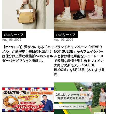
商品サービス
商品サービス
Aug, 06, 2026
Aug, 06, 2026
【moz(モズ)】温かみのある「キャ
ブランドキャンペーン「NEVER
メル」が新登場！毎日のお出かけ
NOT SUEDE」からフェイクパー
は仕分け上手な機能派2wayショル
ルと付け替え可能なシューレース
ダーバッグでもっと身軽に。
で多彩な表情を楽しめるウィメン
ズ向けの新モデル「SUEDE
BLOOM」を8月13日（木）より発
売