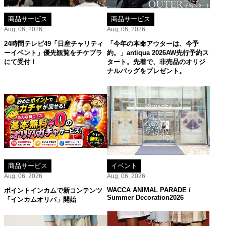
商品サービス
商品サービス
Aug, 06, 2026
Aug, 06, 2026
24時間テレビ49「日産チャリティ
「今年の本命アウターは、今予
ーイベント」優先観覧をチケプラ
約。」antiqua 2026AW先行予約ス
にて受付！
タート。先着で、非売品のオリジ
ナルバッグをプレゼント。
商品サービス
イベント
Aug, 06, 2026
Aug, 06, 2026
WACCA ANIMAL PARADE /
ポイントインカムで新コンテンツ
Summer Decoration2026
「インカムオリパ」開始