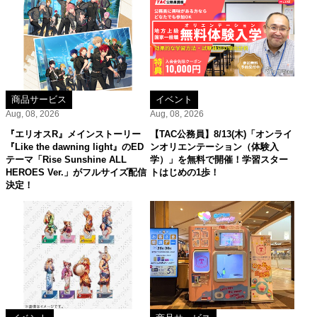
商品サービス
イベント
Aug, 08, 2026
Aug, 08, 2026
『エリオスR』メインストーリー
【TAC公務員】8/13(木)「オンライ
『Like the dawning light』のED
ンオリエンテーション（体験入
テーマ「Rise Sunshine ALL
学）」を無料で開催！学習スター
HEROES Ver.」がフルサイズ配信
トはじめの1歩！
決定！