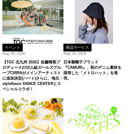
イベント
商品サービス
Aug, 05, 2026
Aug, 05, 2026
【TGC 北九州 2026】佐藤晴美プ
日本製帽子ブランド
ロデュースの10人組ガールズグル
『CAMURI』、初のデニム素材を
ープCIRRAがメインアーティスト
採用した「メトロハット」を発
に追加決定(ハート)さらに、地元・
売。
styleflavor DANCE CENTERとス
ペシャルコラボ！