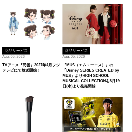
商品サービス
商品サービス
Aug, 05, 2026
Aug, 05, 2026
TVアニメ『尚善』2027年4月フジ
『MUS（エムユーエス）』の
テレビにて放送開始！
「Disney SERIES CREATED by
MUS」よりHIGH SCHOOL
MUSICAL COLLECTIONを8月19
日(水)より発売開始