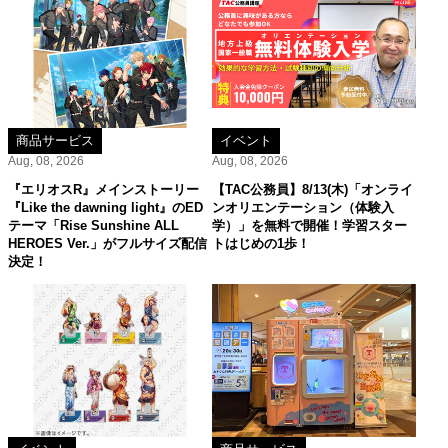
商品サービス
イベント
Aug, 08, 2026
Aug, 08, 2026
『エリオスR』メインストーリー
【TAC公務員】8/13(木)「オンライ
『Like the dawning light』のED
ンオリエンテーション（体験入
テーマ「Rise Sunshine ALL
学）」を無料で開催！学習スター
HEROES Ver.」がフルサイズ配信
トはじめの1歩！
決定！