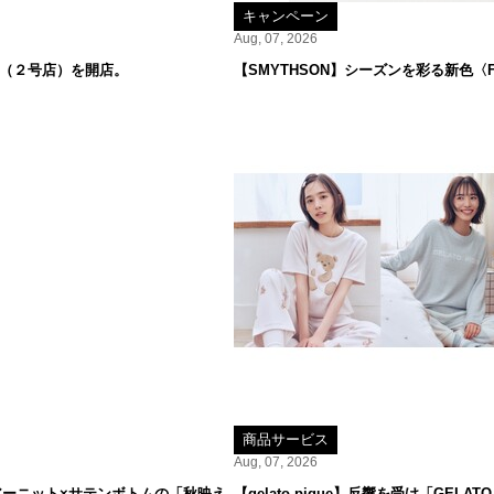
キャンペーン
Aug, 07, 2026
オ（２号店）を開店。
【SMYTHSON】シーズンを彩る新色〈F
商品サービス
Aug, 07, 2026
ーニット×サテンボトムの「秋映え
【gelato pique】反響を受け「GE