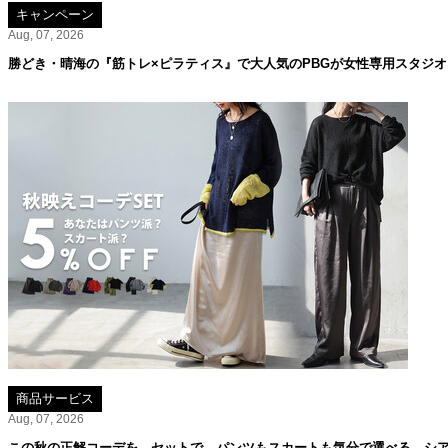
キャンペーン
Aug, 07, 2026
勝どき・晴海の『筋トレ×ピラティス』で大人気のPBGが女性専用スタジ
商品サービス
Aug, 07, 2026
この秋の正解コーデを、セットで。パンツもスカートも気分で選べる、シア