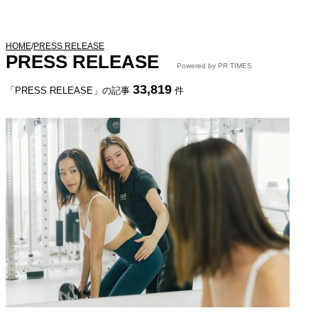
HOME
/
PRESS RELEASE
PRESS RELEASE
Powered by PR TIMES
33,819
「PRESS RELEASE」の記事
件