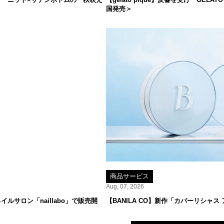
国発売＞
商品サービス
Aug, 07, 2026
サロン「naillabo」で販売開
【BANILA CO】新作「カバーリシャス