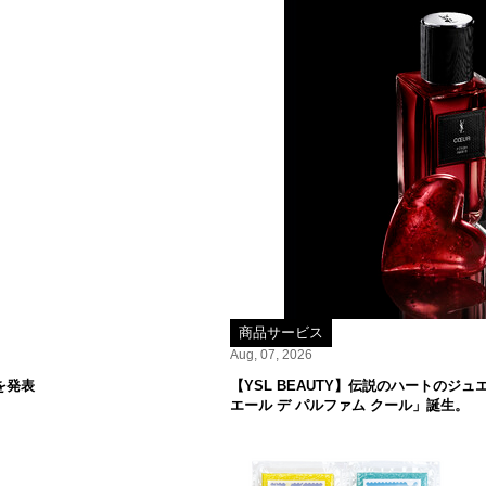
商品サービス
Aug, 07, 2026
を発表
【YSL BEAUTY】伝説のハートの
エール デ パルファム クール」誕生。