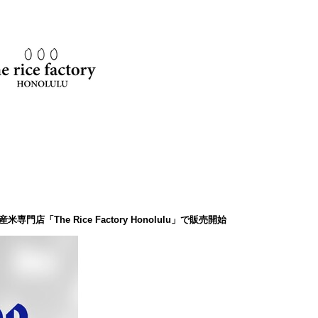
「The Rice Factory Honolulu」で販売開始