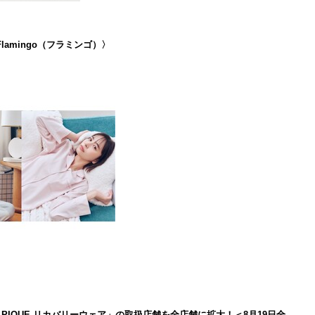
lamingo（フラミンゴ）〉
LATO PIQUE リカバリーウェア」の取扱店舗を全店舗に拡大！＜8月19日全