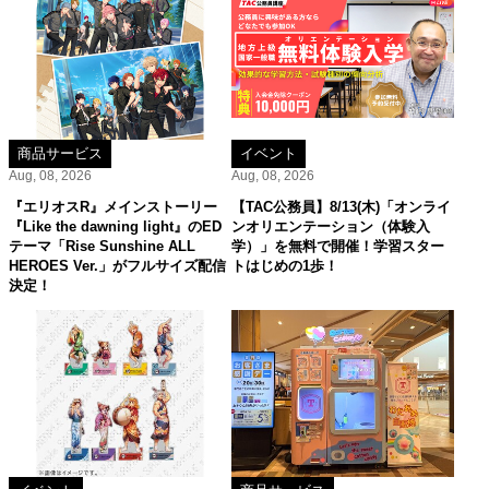
商品サービス
イベント
Aug, 08, 2026
Aug, 08, 2026
『エリオスR』メインストーリー
【TAC公務員】8/13(木)「オンライ
『Like the dawning light』のED
ンオリエンテーション（体験入
テーマ「Rise Sunshine ALL
学）」を無料で開催！学習スター
HEROES Ver.」がフルサイズ配信
トはじめの1歩！
決定！