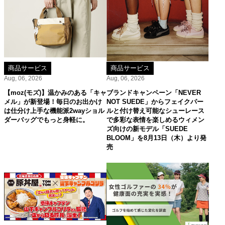
商品サービス
商品サービス
Aug, 06, 2026
Aug, 06, 2026
【moz(モズ)】温かみのある「キャ
ブランドキャンペーン「NEVER
メル」が新登場！毎日のお出かけ
NOT SUEDE」からフェイクパー
は仕分け上手な機能派2wayショル
ルと付け替え可能なシューレース
ダーバッグでもっと身軽に。
で多彩な表情を楽しめるウィメン
ズ向けの新モデル「SUEDE
BLOOM」を8月13日（木）より発
売