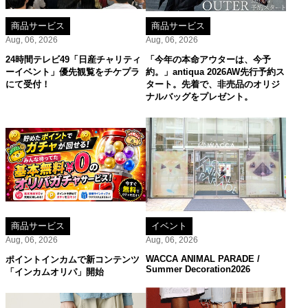
商品サービス
商品サービス
Aug, 06, 2026
Aug, 06, 2026
24時間テレビ49「日産チャリティ
「今年の本命アウターは、今予
ーイベント」優先観覧をチケプラ
約。」antiqua 2026AW先行予約ス
にて受付！
タート。先着で、非売品のオリジ
ナルバッグをプレゼント。
商品サービス
イベント
Aug, 06, 2026
Aug, 06, 2026
WACCA ANIMAL PARADE /
ポイントインカムで新コンテンツ
Summer Decoration2026
「インカムオリパ」開始