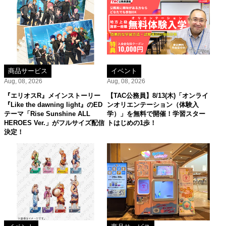
商品サービス
イベント
Aug, 08, 2026
Aug, 08, 2026
『エリオスR』メインストーリー
【TAC公務員】8/13(木)「オンライ
『Like the dawning light』のED
ンオリエンテーション（体験入
テーマ「Rise Sunshine ALL
学）」を無料で開催！学習スター
HEROES Ver.」がフルサイズ配信
トはじめの1歩！
決定！