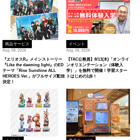
商品サービス
イベント
Aug, 08, 2026
Aug, 08, 2026
『エリオスR』メインストーリー
【TAC公務員】8/13(木)「オンライ
『Like the dawning light』のED
ンオリエンテーション（体験入
テーマ「Rise Sunshine ALL
学）」を無料で開催！学習スター
HEROES Ver.」がフルサイズ配信
トはじめの1歩！
決定！