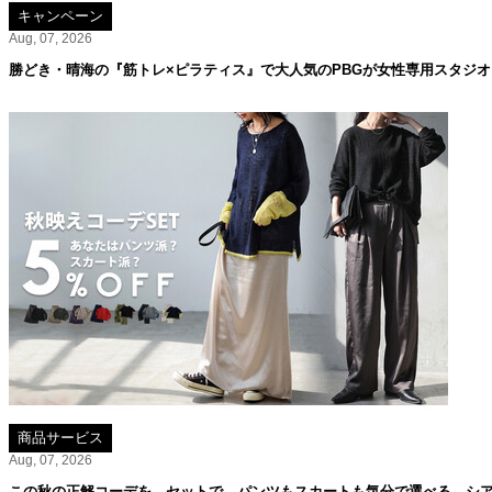
キャンペーン
Aug, 07, 2026
勝どき・晴海の『筋トレ×ピラティス』で大人気のPBGが女性専用スタジ
商品サービス
Aug, 07, 2026
この秋の正解コーデを、セットで。パンツもスカートも気分で選べる、シア