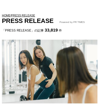
HOME
/
PRESS RELEASE
PRESS RELEASE
Powered by PR TIMES
33,819
「PRESS RELEASE」の記事
件