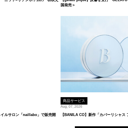
国発売＞
商品サービス
Aug, 07, 2026
サロン「naillabo」で販売開
【BANILA CO】新作「カバーリシャス