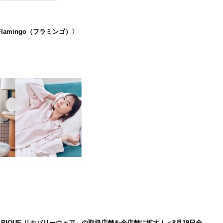
lamingo（フラミンゴ）〉
LATO PIQUE リカバリーウェア」の取扱店舗を全店舗に拡大！＜8月19日全