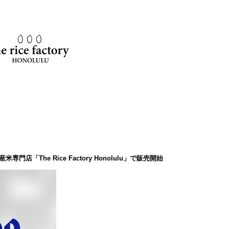
「The Rice Factory Honolulu」で販売開始