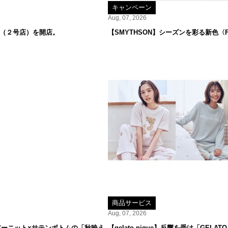
キャンペーン
Aug, 07, 2026
オ（２号店）を開店。
【SMYTHSON】シーズンを彩る新色〈F
商品サービス
Aug, 07, 2026
ーニット×サテンボトムの「秋映え
【gelato pique】反響を受け「GE