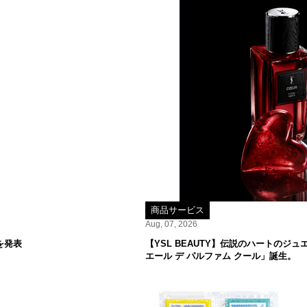
商品サービス
Aug, 07, 2026
を発表
【YSL BEAUTY】伝説のハートの
エール デ パルファム クール」誕生。