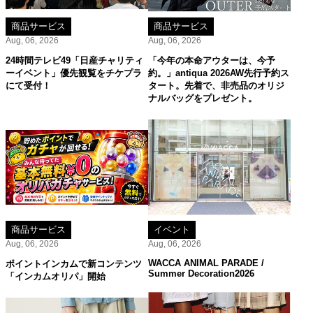
商品サービス
商品サービス
Aug, 06, 2026
Aug, 06, 2026
24時間テレビ49「日産チャリティ
「今年の本命アウターは、今予
ーイベント」優先観覧をチケプラ
約。」antiqua 2026AW先行予約ス
にて受付！
タート。先着で、非売品のオリジ
ナルバッグをプレゼント。
商品サービス
イベント
Aug, 06, 2026
Aug, 06, 2026
WACCA ANIMAL PARADE /
ポイントインカムで新コンテンツ
Summer Decoration2026
「インカムオリパ」開始