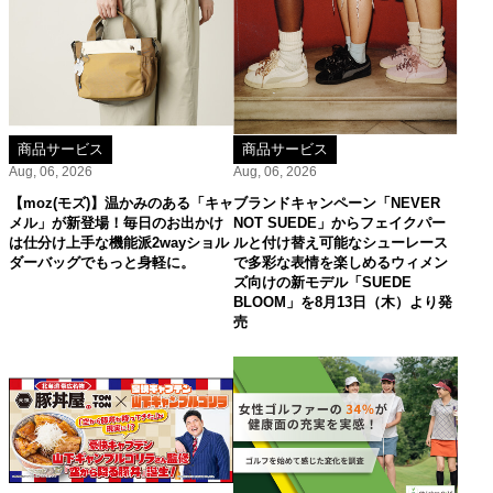
商品サービス
商品サービス
Aug, 06, 2026
Aug, 06, 2026
【moz(モズ)】温かみのある「キャ
ブランドキャンペーン「NEVER
メル」が新登場！毎日のお出かけ
NOT SUEDE」からフェイクパー
は仕分け上手な機能派2wayショル
ルと付け替え可能なシューレース
ダーバッグでもっと身軽に。
で多彩な表情を楽しめるウィメン
ズ向けの新モデル「SUEDE
BLOOM」を8月13日（木）より発
売