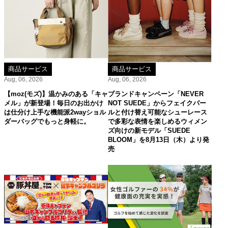
商品サービス
商品サービス
Aug, 06, 2026
Aug, 06, 2026
【moz(モズ)】温かみのある「キャ
ブランドキャンペーン「NEVER
メル」が新登場！毎日のお出かけ
NOT SUEDE」からフェイクパー
は仕分け上手な機能派2wayショル
ルと付け替え可能なシューレース
ダーバッグでもっと身軽に。
で多彩な表情を楽しめるウィメン
ズ向けの新モデル「SUEDE
BLOOM」を8月13日（木）より発
売