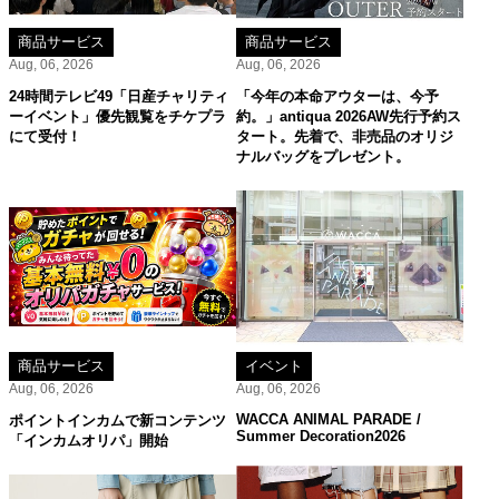
商品サービス
商品サービス
Aug, 06, 2026
Aug, 06, 2026
24時間テレビ49「日産チャリティ
「今年の本命アウターは、今予
ーイベント」優先観覧をチケプラ
約。」antiqua 2026AW先行予約ス
にて受付！
タート。先着で、非売品のオリジ
ナルバッグをプレゼント。
商品サービス
イベント
Aug, 06, 2026
Aug, 06, 2026
WACCA ANIMAL PARADE /
ポイントインカムで新コンテンツ
Summer Decoration2026
「インカムオリパ」開始