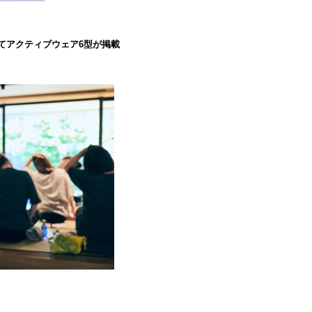
』にてアクティブウェア6型が掲載