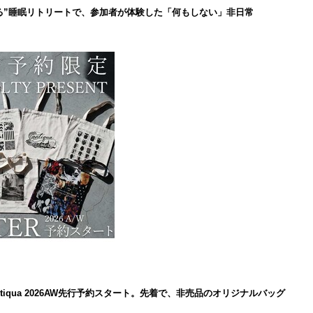
る”睡眠リトリートで、参加者が体験した「何もしない」非日常
iqua 2026AW先行予約スタート。先着で、非売品のオリジナルバッグ