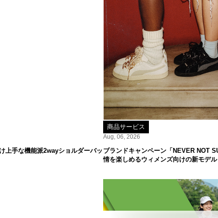
商品サービス
Aug, 06, 2026
け上手な機能派2wayショルダーバッ
ブランドキャンペーン「NEVER NOT
情を楽しめるウィメンズ向けの新モデル「S