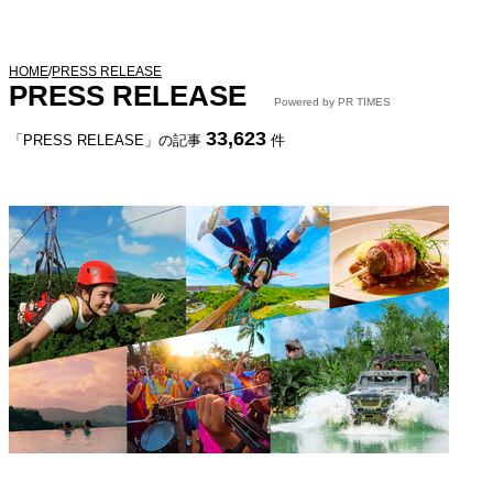
HOME
/
PRESS RELEASE
PRESS RELEASE
Powered by PR TIMES
33,623
「PRESS RELEASE」の記事
件