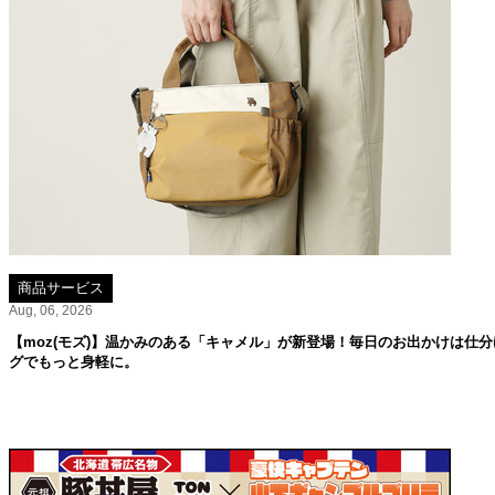
商品サービス
Aug, 06, 2026
【moz(モズ)】温かみのある「キャメル」が新登場！毎日のお出かけは仕分
グでもっと身軽に。