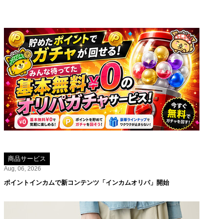
商品サービス
Aug, 06, 2026
ポイントインカムで新コンテンツ「インカムオリパ」開始