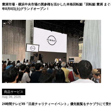
豊洲市場・横浜中央市場の買参権を活かした本格回転鮨「回転鮨 豊洲 まぐろ
年8月8日(土)グランドオープン！
商品サービス
Aug, 06, 2026
24時間テレビ49「日産チャリティーイベント」優先観覧をチケプラにて受