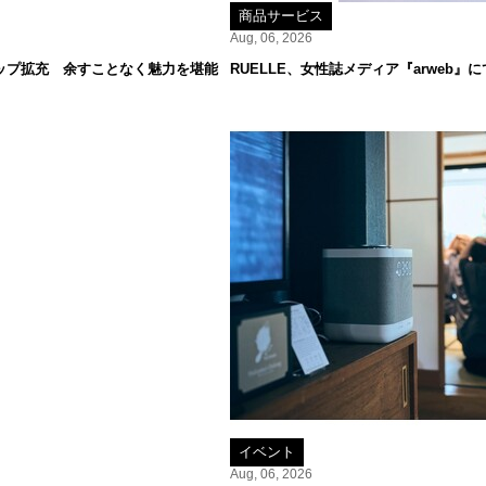
商品サービス
Aug, 06, 2026
ップ拡充 余すことなく魅力を堪能
RUELLE、女性誌メディア『arweb
イベント
Aug, 06, 2026