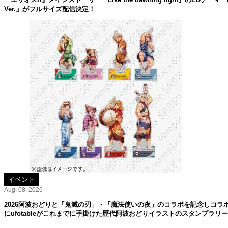
Ver.」がフルサイズ配信決定！
イベント
Aug, 08, 2026
2026阿波おどりと「鬼滅の刃」・「魔法使いの夜」のコラボを記念しコラ
にufotableがこれまでに手掛けた歴代阿波おどりイラストのスタンプラリ