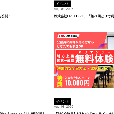
イベント
Aug, 08, 2026
も公開！
株式会社FREEDiVE、「第71回とり
イベント
Aug, 08, 2026
 Sunshine ALL HEROES
【TAC公務員】8/13(木)「オンラ