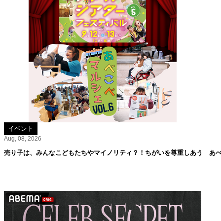
イベント
Aug, 08, 2026
売り子は、みんなこどもたちやマイノリティ？！ちがいを尊重しあう あべこ