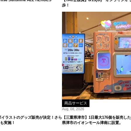
歩！
商品サービス
Aug, 08, 2026
ボイラストのグッズ販売が決定！さら
【三重県津市】1日最大176個を販売した
ーも実施！
県津市のイオンモール津南に設置。