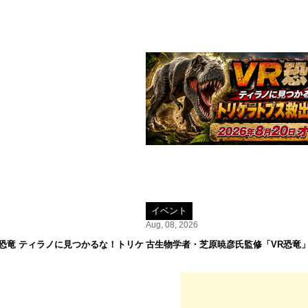
イベント
Aug, 08, 2026
R恐竜 ティラノに見つかるな！トリケ
古生物学者・芝原暁彦氏監修「VR恐竜」が