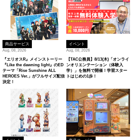
商品サービス
イベント
Aug, 08, 2026
Aug, 08, 2026
『エリオスR』メインストーリー
【TAC公務員】8/13(木)「オンライ
『Like the dawning light』のED
ンオリエンテーション（体験入
テーマ「Rise Sunshine ALL
学）」を無料で開催！学習スター
HEROES Ver.」がフルサイズ配信
トはじめの1歩！
決定！