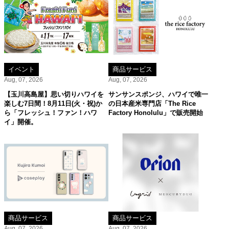
イベント
商品サービス
Aug, 07, 2026
Aug, 07, 2026
【玉川高島屋】思い切りハワイを
サンサンスポンジ、ハワイで唯一
楽しむ7日間！8月11日(火・祝)か
の日本産米専門店「The Rice
ら「フレッシュ！ファン！ハワ
Factory Honolulu」で販売開始
イ」開催。
商品サービス
商品サービス
Aug, 07, 2026
Aug, 07, 2026