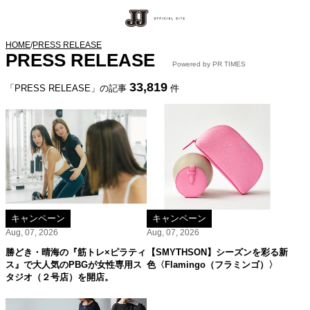
HOME
/
PRESS RELEASE
PRESS RELEASE
Powered by PR TIMES
33,819
「PRESS RELEASE」の記事
件
キャンペーン
キャンペーン
Aug, 07, 2026
Aug, 07, 2026
勝どき・晴海の『筋トレ×ピラティ
【SMYTHSON】シーズンを彩る新
ス』で大人気のPBGが女性専用ス
色〈Flamingo（フラミンゴ）〉
タジオ（２号店）を開店。