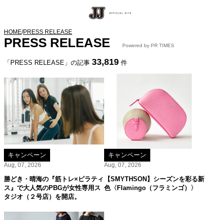
HOME
/
PRESS RELEASE
PRESS RELEASE
Powered by PR TIMES
33,819
「PRESS RELEASE」の記事
件
キャンペーン
キャンペーン
Aug, 07, 2026
Aug, 07, 2026
勝どき・晴海の『筋トレ×ピラティ
【SMYTHSON】シーズンを彩る新
ス』で大人気のPBGが女性専用ス
色〈Flamingo（フラミンゴ）〉
タジオ（２号店）を開店。