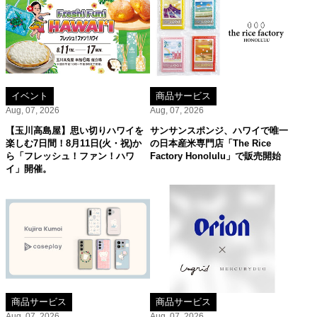
イベント
商品サービス
Aug, 07, 2026
Aug, 07, 2026
【玉川高島屋】思い切りハワイを
サンサンスポンジ、ハワイで唯一
楽しむ7日間！8月11日(火・祝)か
の日本産米専門店「The Rice
ら「フレッシュ！ファン！ハワ
Factory Honolulu」で販売開始
イ」開催。
商品サービス
商品サービス
Aug, 07, 2026
Aug, 07, 2026