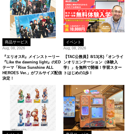
商品サービス
イベント
Aug, 08, 2026
Aug, 08, 2026
『エリオスR』メインストーリー
【TAC公務員】8/13(木)「オンライ
『Like the dawning light』のED
ンオリエンテーション（体験入
テーマ「Rise Sunshine ALL
学）」を無料で開催！学習スター
HEROES Ver.」がフルサイズ配信
トはじめの1歩！
決定！