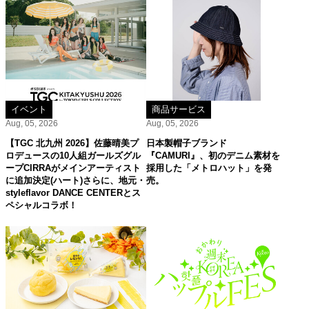
イベント
商品サービス
Aug, 05, 2026
Aug, 05, 2026
【TGC 北九州 2026】佐藤晴美プ
日本製帽子ブランド
ロデュースの10人組ガールズグル
『CAMURI』、初のデニム素材を
ープCIRRAがメインアーティスト
採用した「メトロハット」を発
に追加決定(ハート)さらに、地元・
売。
styleflavor DANCE CENTERとス
ペシャルコラボ！