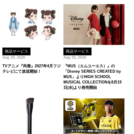
商品サービス
商品サービス
Aug, 05, 2026
Aug, 05, 2026
TVアニメ『尚善』2027年4月フジ
『MUS（エムユーエス）』の
テレビにて放送開始！
「Disney SERIES CREATED by
MUS」よりHIGH SCHOOL
MUSICAL COLLECTIONを8月19
日(水)より発売開始