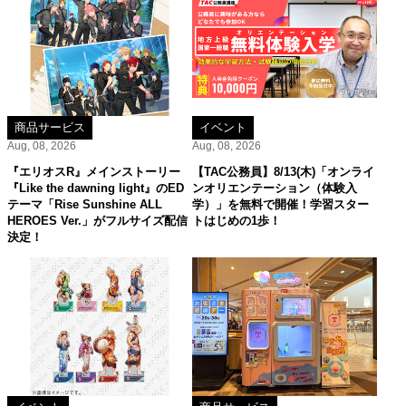
商品サービス
イベント
Aug, 08, 2026
Aug, 08, 2026
『エリオスR』メインストーリー
【TAC公務員】8/13(木)「オンライ
『Like the dawning light』のED
ンオリエンテーション（体験入
テーマ「Rise Sunshine ALL
学）」を無料で開催！学習スター
HEROES Ver.」がフルサイズ配信
トはじめの1歩！
決定！