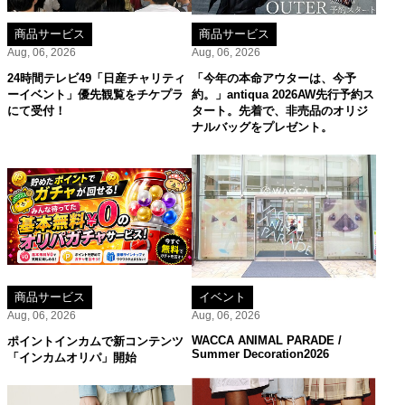
商品サービス
商品サービス
Aug, 06, 2026
Aug, 06, 2026
24時間テレビ49「日産チャリティ
「今年の本命アウターは、今予
ーイベント」優先観覧をチケプラ
約。」antiqua 2026AW先行予約ス
にて受付！
タート。先着で、非売品のオリジ
ナルバッグをプレゼント。
商品サービス
イベント
Aug, 06, 2026
Aug, 06, 2026
WACCA ANIMAL PARADE /
ポイントインカムで新コンテンツ
Summer Decoration2026
「インカムオリパ」開始