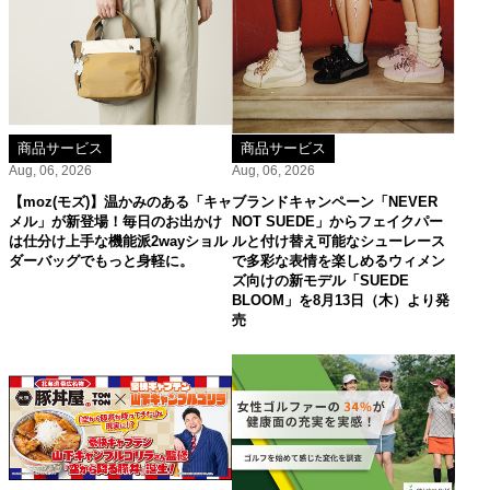
商品サービス
商品サービス
Aug, 06, 2026
Aug, 06, 2026
【moz(モズ)】温かみのある「キャ
ブランドキャンペーン「NEVER
メル」が新登場！毎日のお出かけ
NOT SUEDE」からフェイクパー
は仕分け上手な機能派2wayショル
ルと付け替え可能なシューレース
ダーバッグでもっと身軽に。
で多彩な表情を楽しめるウィメン
ズ向けの新モデル「SUEDE
BLOOM」を8月13日（木）より発
売