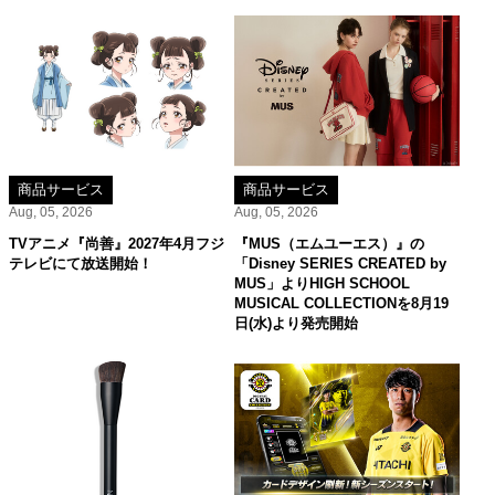
商品サービス
商品サービス
Aug, 05, 2026
Aug, 05, 2026
TVアニメ『尚善』2027年4月フジ
『MUS（エムユーエス）』の
テレビにて放送開始！
「Disney SERIES CREATED by
MUS」よりHIGH SCHOOL
MUSICAL COLLECTIONを8月19
日(水)より発売開始