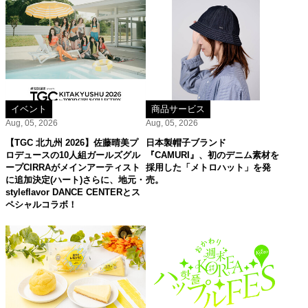
イベント
商品サービス
Aug, 05, 2026
Aug, 05, 2026
【TGC 北九州 2026】佐藤晴美プ
日本製帽子ブランド
ロデュースの10人組ガールズグル
『CAMURI』、初のデニム素材を
ープCIRRAがメインアーティスト
採用した「メトロハット」を発
に追加決定(ハート)さらに、地元・
売。
styleflavor DANCE CENTERとス
ペシャルコラボ！