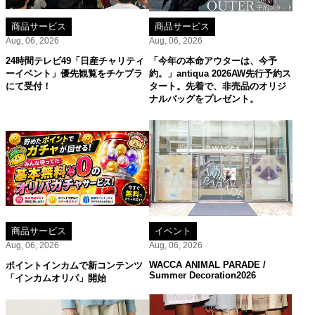
商品サービス
商品サービス
Aug, 06, 2026
Aug, 06, 2026
24時間テレビ49「日産チャリティ
「今年の本命アウターは、今予
ーイベント」優先観覧をチケプラ
約。」antiqua 2026AW先行予約ス
にて受付！
タート。先着で、非売品のオリジ
ナルバッグをプレゼント。
商品サービス
イベント
Aug, 06, 2026
Aug, 06, 2026
WACCA ANIMAL PARADE /
ポイントインカムで新コンテンツ
Summer Decoration2026
「インカムオリパ」開始