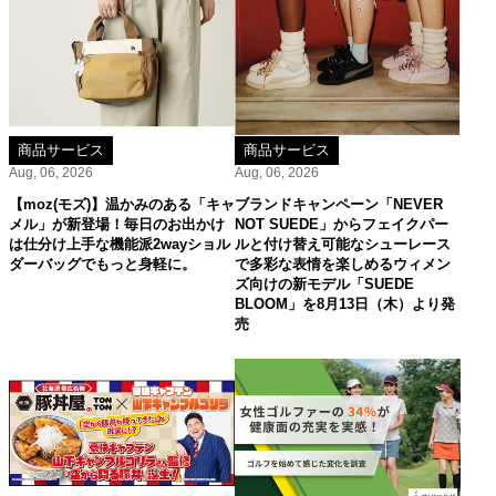
商品サービス
商品サービス
Aug, 06, 2026
Aug, 06, 2026
【moz(モズ)】温かみのある「キャ
ブランドキャンペーン「NEVER
メル」が新登場！毎日のお出かけ
NOT SUEDE」からフェイクパー
は仕分け上手な機能派2wayショル
ルと付け替え可能なシューレース
ダーバッグでもっと身軽に。
で多彩な表情を楽しめるウィメン
ズ向けの新モデル「SUEDE
BLOOM」を8月13日（木）より発
売