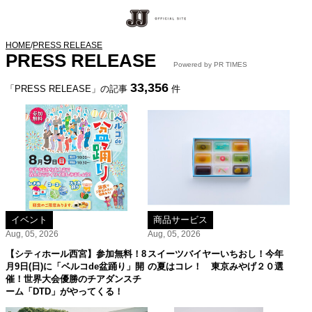
HOME
/
PRESS RELEASE
PRESS RELEASE
Powered by PR TIMES
33,356
「PRESS RELEASE」の記事
件
イベント
商品サービス
Aug, 05, 2026
Aug, 05, 2026
【シティホール西宮】参加無料！8
スイーツバイヤーいちおし！今年
月9日(日)に「ベルコde盆踊り」開
の夏はコレ！ 東京みやげ２０選
催！世界大会優勝のチアダンスチ
ーム「DTD」がやってくる！