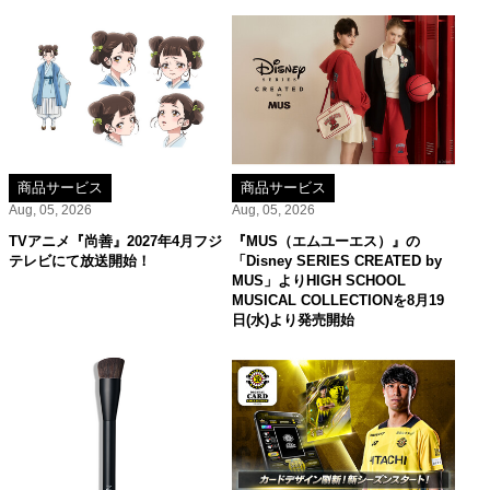
商品サービス
商品サービス
Aug, 05, 2026
Aug, 05, 2026
TVアニメ『尚善』2027年4月フジ
『MUS（エムユーエス）』の
テレビにて放送開始！
「Disney SERIES CREATED by
MUS」よりHIGH SCHOOL
MUSICAL COLLECTIONを8月19
日(水)より発売開始