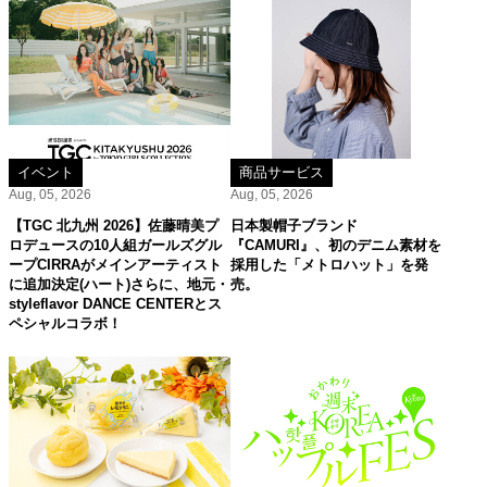
イベント
商品サービス
Aug, 05, 2026
Aug, 05, 2026
【TGC 北九州 2026】佐藤晴美プ
日本製帽子ブランド
ロデュースの10人組ガールズグル
『CAMURI』、初のデニム素材を
ープCIRRAがメインアーティスト
採用した「メトロハット」を発
に追加決定(ハート)さらに、地元・
売。
styleflavor DANCE CENTERとス
ペシャルコラボ！