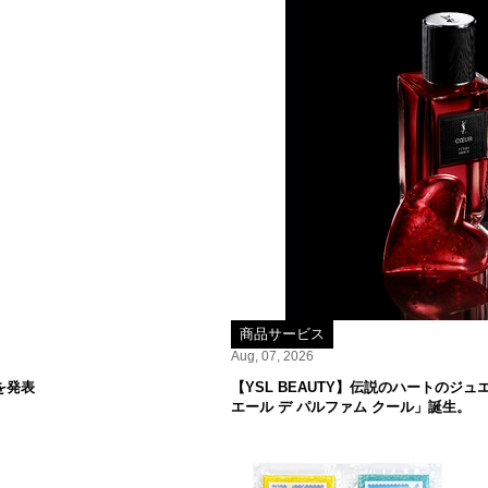
商品サービス
Aug, 07, 2026
を発表
【YSL BEAUTY】伝説のハートの
エール デ パルファム クール」誕生。