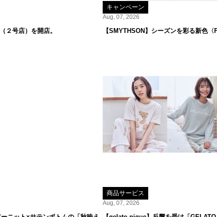
キャンペーン
Aug, 07, 2026
オ（２号店）を開店。
【SMYTHSON】シーズンを彩る新色〈F
商品サービス
Aug, 07, 2026
ーニット×サテンボトムの「秋映え
【gelato pique】反響を受け「GE