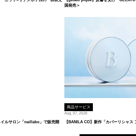
国発売＞
商品サービス
Aug, 07, 2026
サロン「naillabo」で販売開
【BANILA CO】新作「カバーリシャス