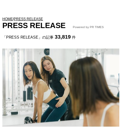
HOME
/
PRESS RELEASE
PRESS RELEASE
Powered by PR TIMES
33,819
「PRESS RELEASE」の記事
件