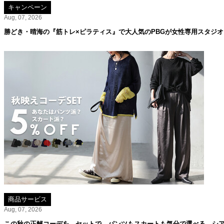
キャンペーン
Aug, 07, 2026
勝どき・晴海の『筋トレ×ピラティス』で大人気のPBGが女性専用スタジ
商品サービス
Aug, 07, 2026
この秋の正解コーデを、セットで。パンツもスカートも気分で選べる、シア