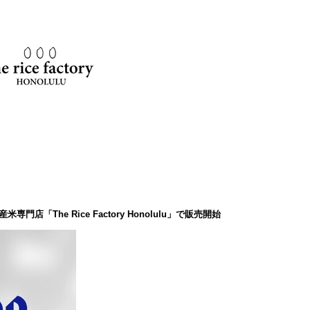
「The Rice Factory Honolulu」で販売開始