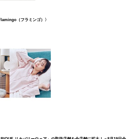
lamingo（フラミンゴ）〉
LATO PIQUE リカバリーウェア」の取扱店舗を全店舗に拡大！＜8月19日全