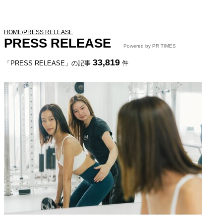
HOME
/
PRESS RELEASE
PRESS RELEASE
Powered by PR TIMES
33,819
「PRESS RELEASE」の記事
件