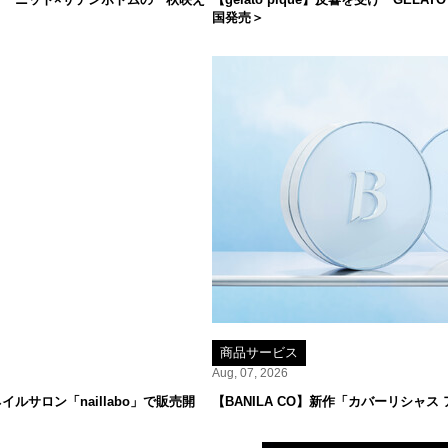
国発売＞
商品サービス
Aug, 07, 2026
サロン「naillabo」で販売開
【BANILA CO】新作「カバーリシャス