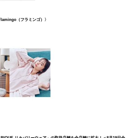
lamingo（フラミンゴ）〉
LATO PIQUE リカバリーウェア」の取扱店舗を全店舗に拡大！＜8月19日全