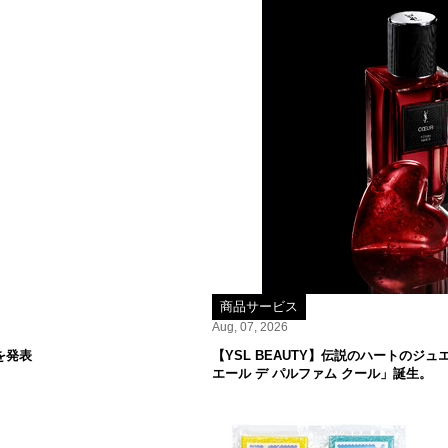
商品サービス
Aug, 07, 2026
を発表
【YSL BEAUTY】伝説のハートの
エール デ パルファム クール」誕生。