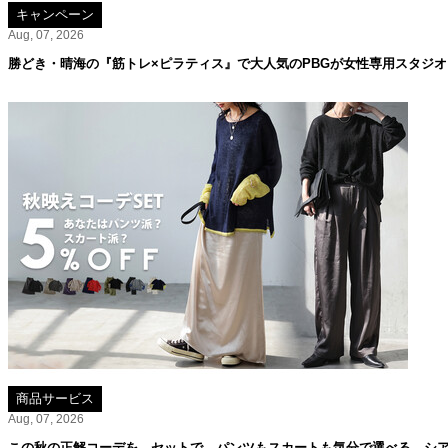
キャンペーン
Aug, 07, 2026
勝どき・晴海の『筋トレ×ピラティス』で大人気のPBGが女性専用スタジ
商品サービス
Aug, 07, 2026
この秋の正解コーデを、セットで。パンツもスカートも気分で選べる、シア