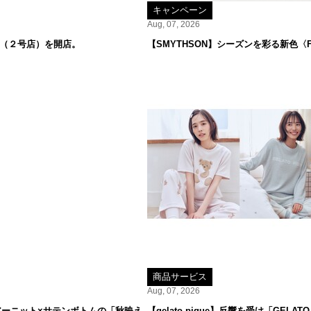
キャンペーン
Aug, 07, 2026
オ（２号店）を開店。
【SMYTHSON】シーズンを彩る新色〈F
商品サービス
Aug, 07, 2026
ーニット×サテンボトムの「秋映え
【gelato pique】反響を受け「GE