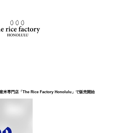
「The Rice Factory Honolulu」で販売開始