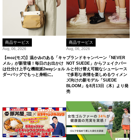
商品サービス
商品サービス
Aug, 06, 2026
Aug, 06, 2026
【moz(モズ)】温かみのある「キャ
ブランドキャンペーン「NEVER
メル」が新登場！毎日のお出かけ
NOT SUEDE」からフェイクパー
は仕分け上手な機能派2wayショル
ルと付け替え可能なシューレース
ダーバッグでもっと身軽に。
で多彩な表情を楽しめるウィメン
ズ向けの新モデル「SUEDE
BLOOM」を8月13日（木）より発
売