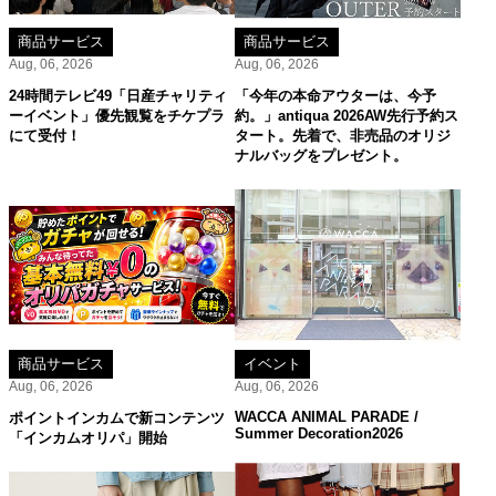
商品サービス
商品サービス
Aug, 06, 2026
Aug, 06, 2026
24時間テレビ49「日産チャリティ
「今年の本命アウターは、今予
ーイベント」優先観覧をチケプラ
約。」antiqua 2026AW先行予約ス
にて受付！
タート。先着で、非売品のオリジ
ナルバッグをプレゼント。
商品サービス
イベント
Aug, 06, 2026
Aug, 06, 2026
WACCA ANIMAL PARADE /
ポイントインカムで新コンテンツ
Summer Decoration2026
「インカムオリパ」開始