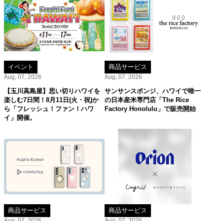
イベント
商品サービス
Aug, 07, 2026
Aug, 07, 2026
【玉川高島屋】思い切りハワイを
サンサンスポンジ、ハワイで唯一
楽しむ7日間！8月11日(火・祝)か
の日本産米専門店「The Rice
ら「フレッシュ！ファン！ハワ
Factory Honolulu」で販売開始
イ」開催。
商品サービス
商品サービス
Aug, 07, 2026
Aug, 07, 2026