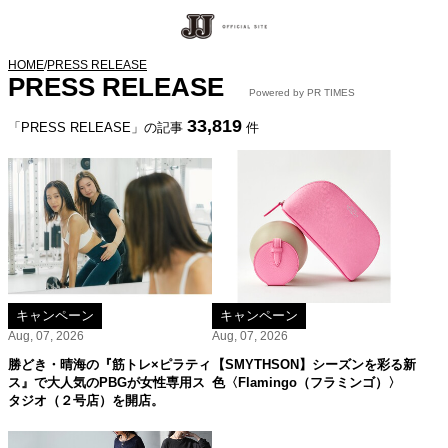
HOME
/
PRESS RELEASE
PRESS RELEASE
Powered by PR TIMES
33,819
「PRESS RELEASE」の記事
件
キャンペーン
キャンペーン
Aug, 07, 2026
Aug, 07, 2026
勝どき・晴海の『筋トレ×ピラティ
【SMYTHSON】シーズンを彩る新
ス』で大人気のPBGが女性専用ス
色〈Flamingo（フラミンゴ）〉
タジオ（２号店）を開店。