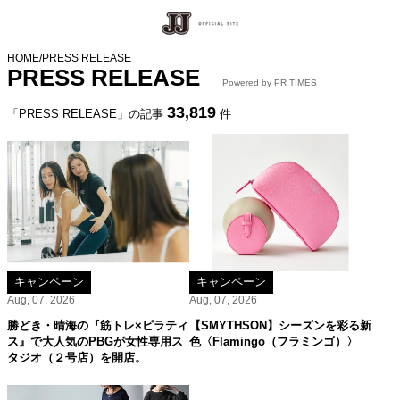
HOME
/
PRESS RELEASE
PRESS RELEASE
Powered by PR TIMES
33,819
「PRESS RELEASE」の記事
件
キャンペーン
キャンペーン
Aug, 07, 2026
Aug, 07, 2026
勝どき・晴海の『筋トレ×ピラティ
【SMYTHSON】シーズンを彩る新
ス』で大人気のPBGが女性専用ス
色〈Flamingo（フラミンゴ）〉
タジオ（２号店）を開店。