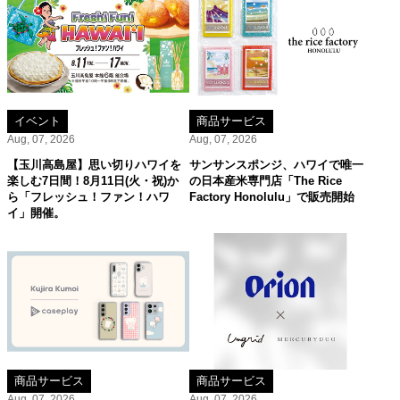
イベント
商品サービス
Aug, 07, 2026
Aug, 07, 2026
【玉川高島屋】思い切りハワイを
サンサンスポンジ、ハワイで唯一
楽しむ7日間！8月11日(火・祝)か
の日本産米専門店「The Rice
ら「フレッシュ！ファン！ハワ
Factory Honolulu」で販売開始
イ」開催。
商品サービス
商品サービス
Aug, 07, 2026
Aug, 07, 2026