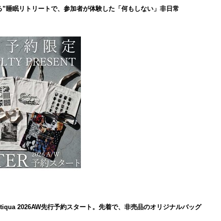
る”睡眠リトリートで、参加者が体験した「何もしない」非日常
iqua 2026AW先行予約スタート。先着で、非売品のオリジナルバッグ