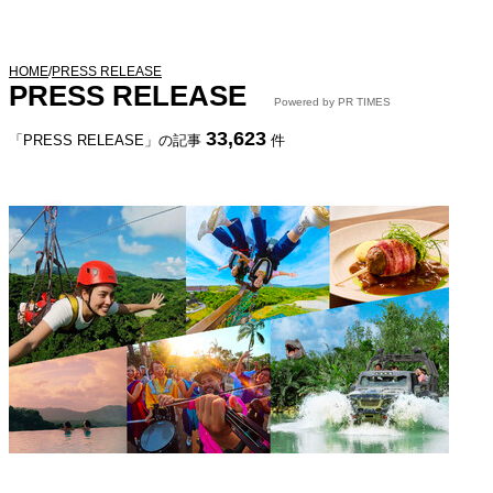
HOME
/
PRESS RELEASE
PRESS RELEASE
Powered by PR TIMES
33,623
「PRESS RELEASE」の記事
件