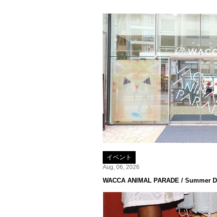
イベント
Aug, 06, 2026
WACCA ANIMAL PARADE / Summer De