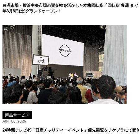
豊洲市場・横浜中央市場の買参権を活かした本格回転鮨「回転鮨 豊洲 まぐろ
年8月8日(土)グランドオープン！
商品サービス
Aug, 06, 2026
24時間テレビ49「日産チャリティーイベント」優先観覧をチケプラにて受