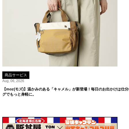
商品サービス
Aug, 06, 2026
【moz(モズ)】温かみのある「キャメル」が新登場！毎日のお出かけは仕分
グでもっと身軽に。