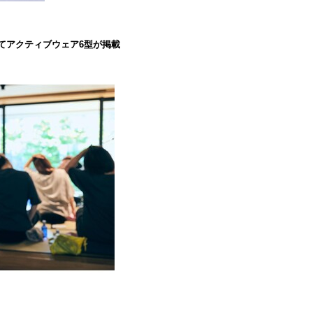
』にてアクティブウェア6型が掲載