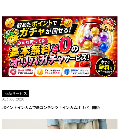
商品サービス
Aug, 06, 2026
ポイントインカムで新コンテンツ「インカムオリパ」開始