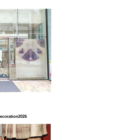
coration2026