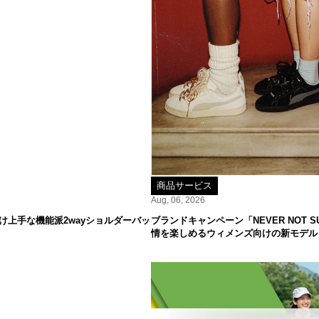
商品サービス
Aug, 06, 2026
け上手な機能派2wayショルダーバッ
ブランドキャンペーン「NEVER NOT
情を楽しめるウィメンズ向けの新モデル「S