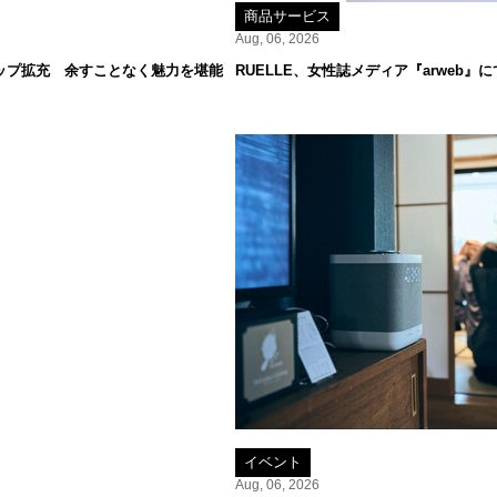
商品サービス
Aug, 06, 2026
ップ拡充 余すことなく魅力を堪能
RUELLE、女性誌メディア『arweb
イベント
Aug, 06, 2026