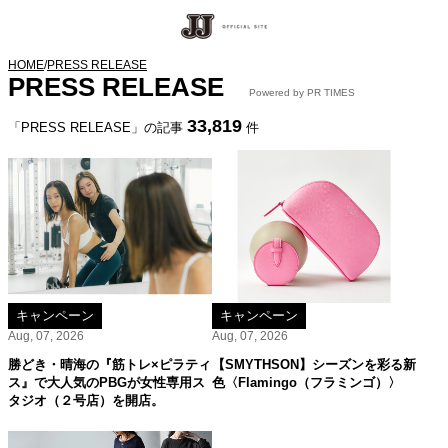
HOME
/
PRESS RELEASE
PRESS RELEASE
Powered by PR TIMES
33,819
「PRESS RELEASE」の記事
件
キャンペーン
キャンペーン
Aug, 07, 2026
Aug, 07, 2026
勝どき・晴海の『筋トレ×ピラティ
【SMYTHSON】シーズンを彩る新
ス』で大人気のPBGが女性専用ス
色〈Flamingo（フラミンゴ）〉
タジオ（２号店）を開店。