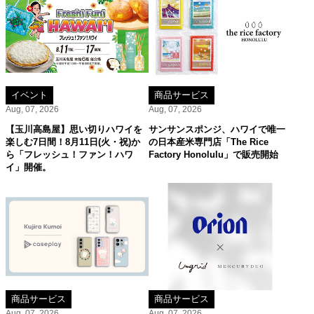
イベント
商品サービス
Aug, 07, 2026
Aug, 07, 2026
【玉川高島屋】思い切りハワイを
サンサンスポンジ、ハワイで唯一
楽しむ7日間！8月11日(火・祝)か
の日本産米専門店「The Rice
ら「フレッシュ！ファン！ハワ
Factory Honolulu」で販売開始
イ」開催。
商品サービス
商品サービス
Aug, 07, 2026
Aug, 07, 2026