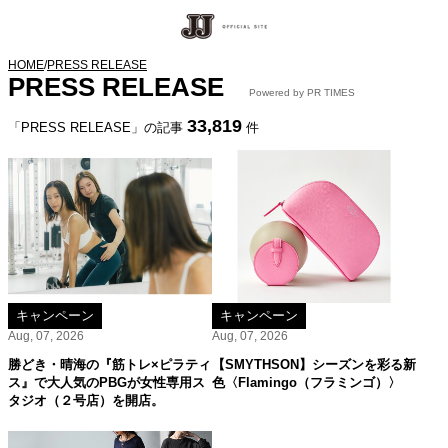
HOME
/
PRESS RELEASE
PRESS RELEASE
Powered by PR TIMES
33,819
「PRESS RELEASE」の記事
件
キャンペーン
キャンペーン
Aug, 07, 2026
Aug, 07, 2026
勝どき・晴海の『筋トレ×ピラティ
【SMYTHSON】シーズンを彩る新
ス』で大人気のPBGが女性専用ス
色〈Flamingo（フラミンゴ）〉
タジオ（２号店）を開店。