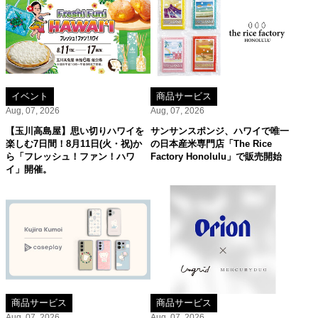
イベント
商品サービス
Aug, 07, 2026
Aug, 07, 2026
【玉川高島屋】思い切りハワイを
サンサンスポンジ、ハワイで唯一
楽しむ7日間！8月11日(火・祝)か
の日本産米専門店「The Rice
ら「フレッシュ！ファン！ハワ
Factory Honolulu」で販売開始
イ」開催。
商品サービス
商品サービス
Aug, 07, 2026
Aug, 07, 2026